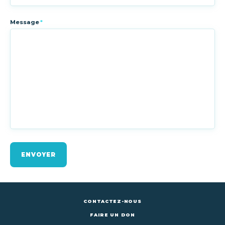
Message
*
ENVOYER
CONTACTEZ-NOUS
FAIRE UN DON