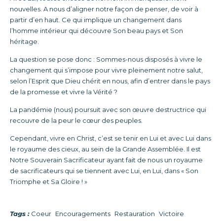
nouvelles. A nous d’aligner notre façon de penser, de voir à
partir d’en haut. Ce qui implique un changement dans
l’homme intérieur qui découvre Son beau pays et Son
héritage.
La question se pose donc : Sommes-nous disposés à vivre le
changement qui s’impose pour vivre pleinement notre salut,
selon l’Esprit que Dieu chérit en nous, afin d’entrer dans le pays
de la promesse et vivre la Vérité ?
La pandémie (nous) poursuit avec son œuvre destructrice qui
recouvre de la peur le cœur des peuples.
Cependant, vivre en Christ, c’est se tenir en Lui et avec Lui dans
le royaume des cieux, au sein de la Grande Assemblée. Il est
Notre Souverain Sacrificateur ayant fait de nous un royaume
de sacrificateurs qui se tiennent avec Lui, en Lui, dans « Son
Triomphe et Sa Gloire ! »
Tags :
Coeur
Encouragements
Restauration
Victoire