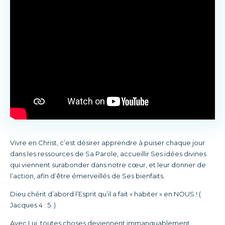
Vivre en Christ, c’est désirer apprendre à puiser chaque jour
dans les ressources de Sa Parole, accueillir Ses idées divines
qui viennent surabonder dans notre cœur, et leur donner de
l’action, afin d’être émerveillés de Ses bienfaits.
Dieu chérit d’abord l’Esprit qu’il a fait « habiter » en NOUS ! (
Jacques 4 : 5. )
Avec Lui, toutes choses deviennent immanquablement