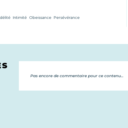
délité
Intimité
Obeissance
Persévérance
ES
Pas encore de commentaire pour ce contenu...