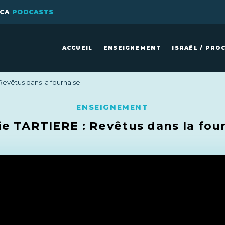
ICA
PODCASTS
ACCUEIL
ENSEIGNEMENT
ISRAËL / PRO
 Revêtus dans la fournaise
ENSEIGNEMENT
ie TARTIERE : Revêtus dans la fou