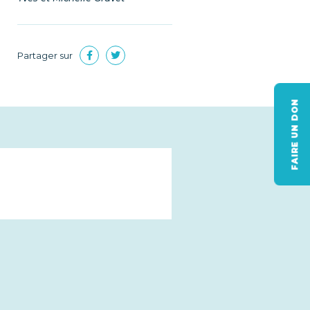
Partager sur
FAIRE UN DON