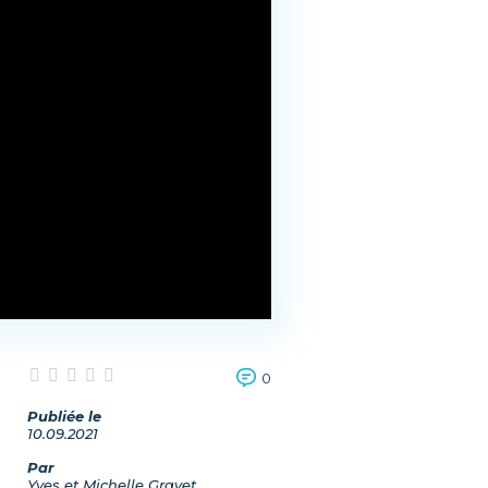
0
Publiée le
10.09.2021
Par
Yves et Michelle Gravet