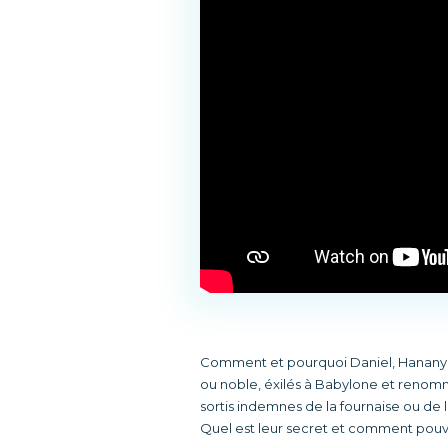
Comment et pourquoi Daniel, Hananyah, 
ou noble, éxilés à Babylone et renom
sortis indemnes de la fournaise ou de la
Quel est leur secret et comment pouvo