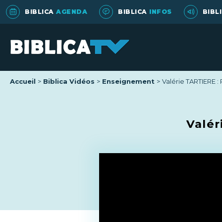
BIBLICA
AGENDA
BIBLICA
INFOS
BIBL
Accueil
Biblica Vidéos
Enseignement
Valérie TARTIERE :
Valér