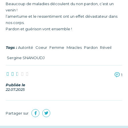
Beaucoup de maladies découlent du non pardon, c’est un
venin !
l’amertume et le ressentiment ont un effet dévastateur dans
nos corps.
Pardon et guérison vont ensemble !
Tags :
Autorité
Coeur
Femme
Miracles
Pardon
Réveil
Sergine SNANOUDJ
1
Publiée le
22.07.2025
Partager sur