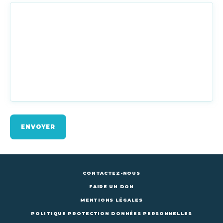
ENVOYER
CONTACTEZ-NOUS
FAIRE UN DON
MENTIONS LÉGALES
POLITIQUE PROTECTION DONNÉES PERSONNELLES