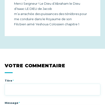
Merci Seigneur ! Le Dieu d’Abraham le Dieu
d’Isaac LE DIEU de Jacob
m’a arrachée des puissances des ténèbres pour
me conduire dans le Royaume de son
Fils bien aimé Yeshoua Colossien chapitre 1
VOTRE COMMENTAIRE
Titre
*
Message
*