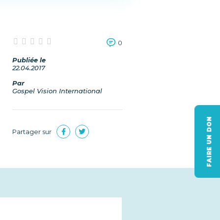
0
Publiée le
22.04.2017
Par
Gospel Vision International
FAIRE UN DON
Partager sur