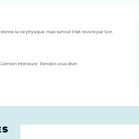
edonne la vie physique, mais surtout il fait revivre par Son
Guérison intérieure
Rendez-vous divin
ES