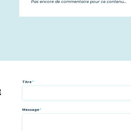
Pas encore de commentaire pour ce contenu...
Titre
*
E
Message
*