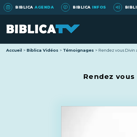
BIBLICA
AGENDA
BIBLICA
INFOS
BIBL
Accueil
Biblica Vidéos
Témoignages
Rendez vous Divin a
Rendez vous D