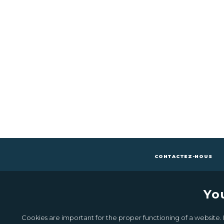
CONTACTEZ-NOUS
Yo
Cookies are important for the proper functioning of a website. I