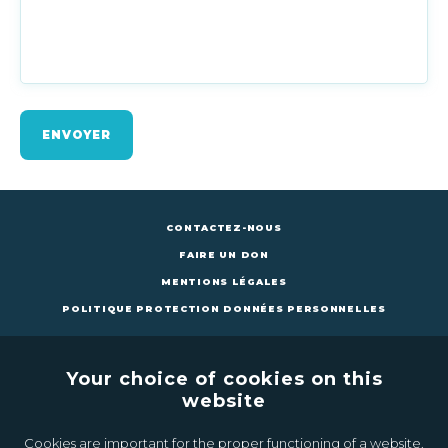
ENVOYER
CONTACTEZ-NOUS
FAIRE UN DON
MENTIONS LÉGALES
POLITIQUE PROTECTION DONNÉES PERSONNELLES
Your choice of cookies on this
website
Cookies are important for the proper functioning of a website.