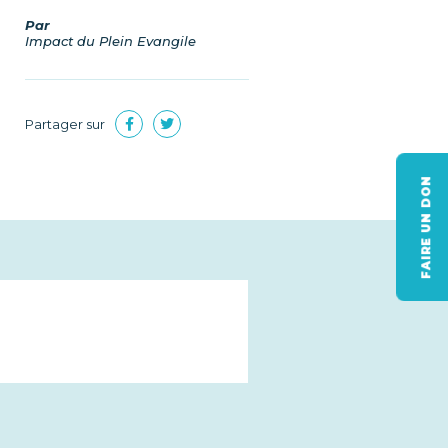
Par
Impact du Plein Evangile
Partager sur
FAIRE UN DON