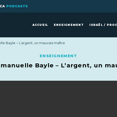
ICA
PODCASTS
ACCUEIL
ENSEIGNEMENT
ISRAËL / PRO
e Bayle – L’argent, un mauvais maître
ENSEIGNEMENT
anuelle Bayle – L’argent, un ma