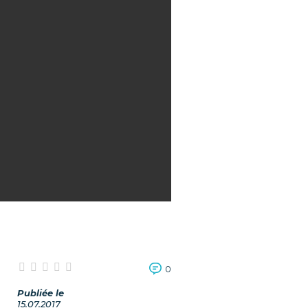
0
Publiée le
15.07.2017