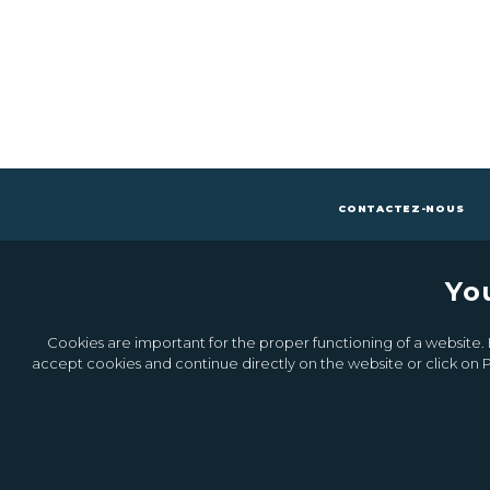
CONTACTEZ-NOUS
Yo
Cookies are important for the proper functioning of a website. I
accept cookies and continue directly on the website or click on P