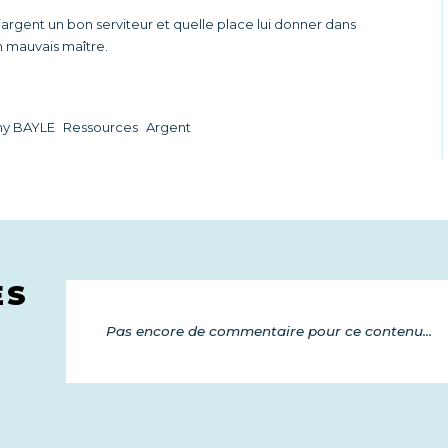
’argent un bon serviteur et quelle place lui donner dans
n mauvais maître.
y BAYLE
Ressources
Argent
ES
Pas encore de commentaire pour ce contenu...