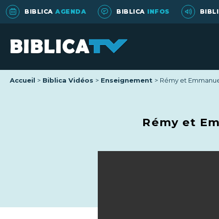
BIBLICA
AGENDA
BIBLICA
INFOS
BIBL
Accueil
Biblica Vidéos
Enseignement
Rémy et Emmanuell
Rémy et Emm