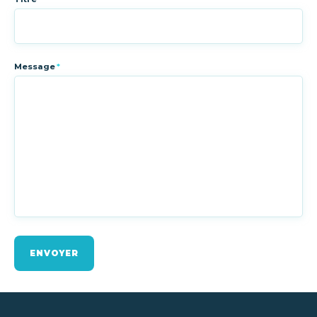
Message
*
ENVOYER