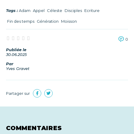
Tags :
Adam
Appel
Céleste
Disciples
Ecriture
Fin des temps
Génération
Moisson
0
Publiée le
30.06.2025
Par
Yves Gravet
Partager sur
COMMENTAIRES