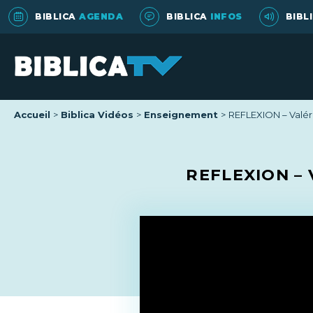
BIBLICA
AGENDA
BIBLICA
INFOS
BIBL
Accueil
Biblica Vidéos
Enseignement
REFLEXION – Valé
REFLEXION – 