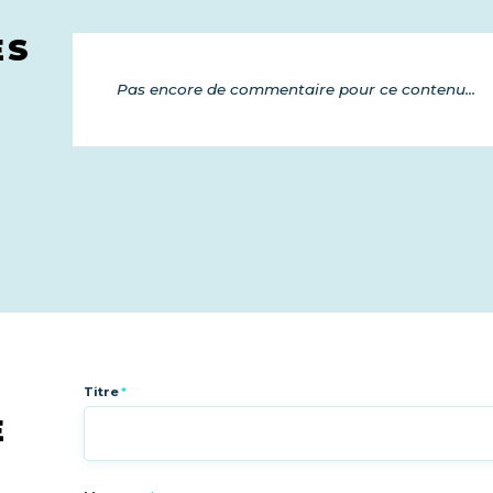
ES
Pas encore de commentaire pour ce contenu...
Titre
*
E