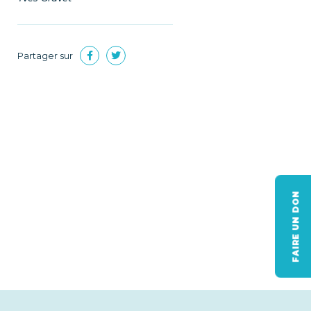
Partager sur
FAIRE UN DON