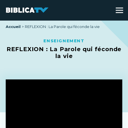
Accueil
REFLEXION : La Parole qui féconde la vie
ENSEIGNEMENT
REFLEXION : La Parole qui féconde
la vie