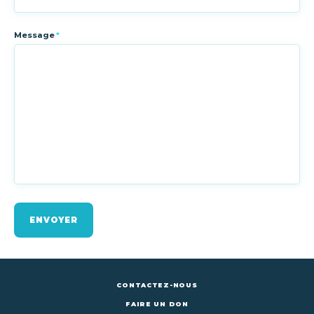
Message
*
ENVOYER
CONTACTEZ-NOUS
FAIRE UN DON