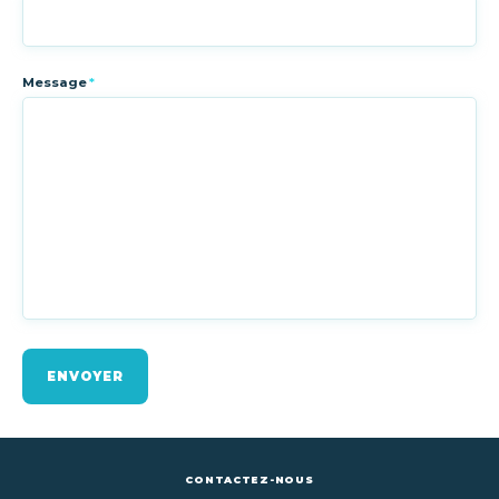
Message
*
ENVOYER
CONTACTEZ-NOUS