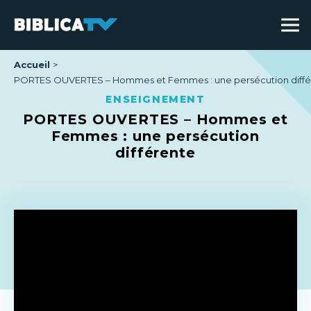
Accueil
PORTES OUVERTES – Hommes et Femmes : une persécution diffé
ENSEIGNEMENT
PORTES OUVERTES – Hommes et
Femmes : une persécution
différente