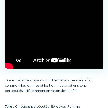
Une excellente analyse sur un thème rarement abordé :
comment les femmes et les hommes chrétiens sont
persécutés différemment en raison de leur foi.
Tags :
Chrétiens persécutés
Épreuves
Femme