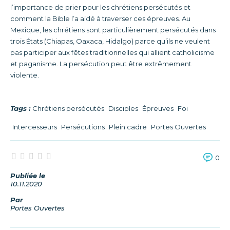
l’importance de prier pour les chrétiens persécutés et
comment la Bible l’a aidé à traverser ces épreuves. Au
Mexique, les chrétiens sont particulièrement persécutés dans
trois États (Chiapas, Oaxaca, Hidalgo) parce qu’ils ne veulent
pas participer aux fêtes traditionnelles qui allient catholicisme
et paganisme. La persécution peut être extrêmement
violente.
Tags :
Chrétiens persécutés
Disciples
Épreuves
Foi
Intercesseurs
Persécutions
Plein cadre
Portes Ouvertes
0
Publiée le
10.11.2020
Par
Portes Ouvertes