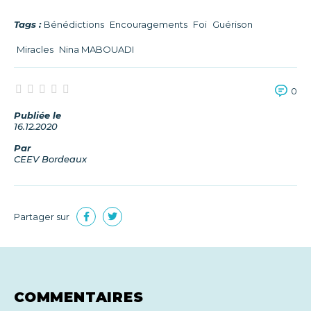
Tags :
Bénédictions
Encouragements
Foi
Guérison
Miracles
Nina MABOUADI
0
Publiée le
16.12.2020
Par
CEEV Bordeaux
Partager sur
COMMENTAIRES