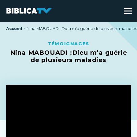
Accueil
Nina MABOUADI :Dieu m’a guérie de plusieurs maladies
TÉMOIGNAGES
Nina MABOUADI :Dieu m’a guérie
de plusieurs maladies