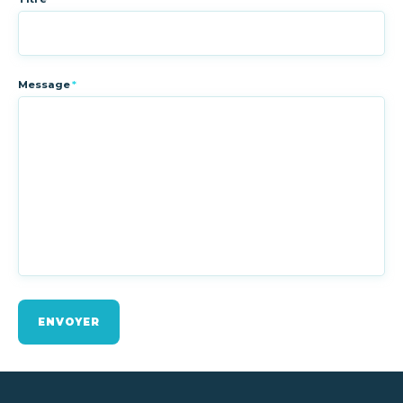
Message
*
ENVOYER