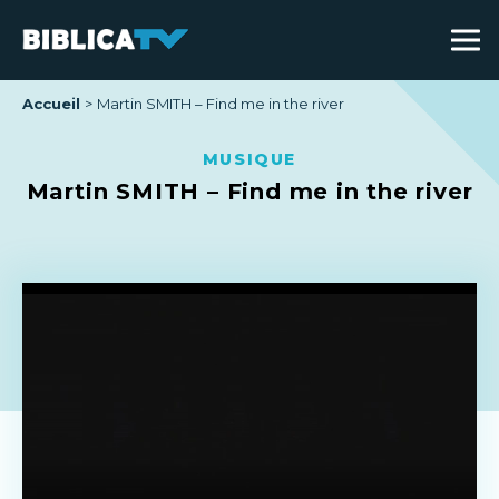
Accueil
Martin SMITH – Find me in the river
MUSIQUE
Martin SMITH – Find me in the river