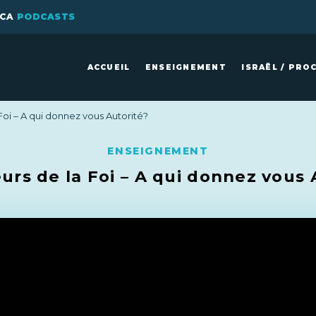
ICA
PODCASTS
ACCUEIL
ENSEIGNEMENT
ISRAËL / PRO
Foi – A qui donnez vous Autorité?
ENSEIGNEMENT
urs de la Foi – A qui donnez vous 