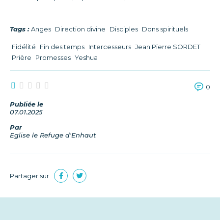
Tags :
Anges
Direction divine
Disciples
Dons spirituels
Fidélité
Fin des temps
Intercesseurs
Jean Pierre SORDET
Prière
Promesses
Yeshua
0
Publiée le
07.01.2025
Par
Eglise le Refuge d'Enhaut
Partager sur