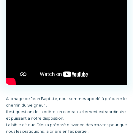
A l’image de Jean Baptiste, nous sommes appelé à préparer le
chemin du Seigneur .
Il est question de la prière, un cadeau tellement extraordinaire
et puissant à notre disposition.
La bible dit que Dieu a préparé d’avance des œuvres pour que
nous les pratiquions, la prière en fait partie !