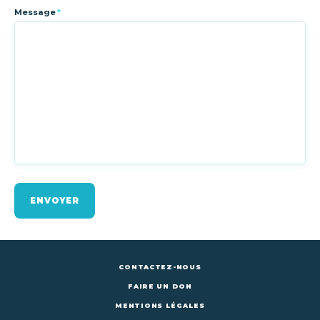
Message
*
ENVOYER
CONTACTEZ-NOUS
FAIRE UN DON
MENTIONS LÉGALES