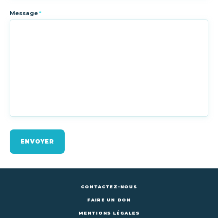
Message
*
ENVOYER
CONTACTEZ-NOUS
FAIRE UN DON
MENTIONS LÉGALES