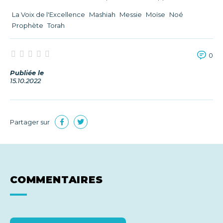
La Voix de l'Excellence
Mashiah
Messie
Moïse
Noé
Prophète
Torah
0
Publiée le
15.10.2022
Partager sur
COMMENTAIRES