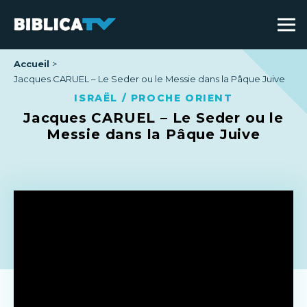
Accueil
Jacques CARUEL – Le Seder ou le Messie dans la Pâque Juive
ISRAËL / PROCHE ORIENT
Jacques CARUEL – Le Seder ou le
Messie dans la Pâque Juive