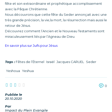
fête et son extraordinaire et prophétique accomplissement
avec la Pâque Chrétienne.
Nous découvrons que cette fête du Seder annonçait avec une
très grande précision, la vie,la mort, la résurrection mais aussi le
retour de Jésus.
Découvrez comment l’Ancien et le Nouveau Testaments sont
miraculeusement liés par l’Agneau de Dieu.
En savoir plus sur Juifs pour Jésus
Tags :
Fêtes de l’Éternel
Israël
Jacques CARUEL
Seder
Yeshoua
Yeshua
0
Publiée le
20.10.2020
Par
Impact du Plein Evangile