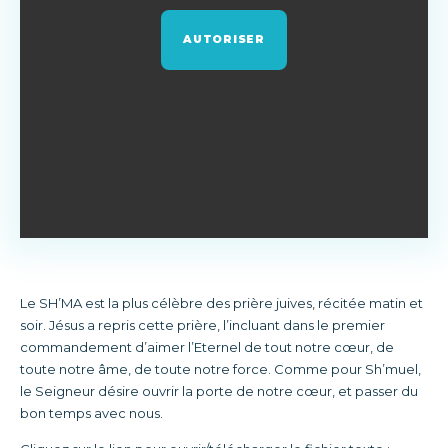
AUTORISER
Le SH’MA est la plus célèbre des prière juives, récitée matin et
soir. Jésus a repris cette prière, l’incluant dans le premier
commandement d’aimer l’Eternel de tout notre cœur, de
toute notre âme, de toute notre force. Comme pour Sh’muel,
le Seigneur désire ouvrir la porte de notre cœur, et passer du
bon temps avec nous.