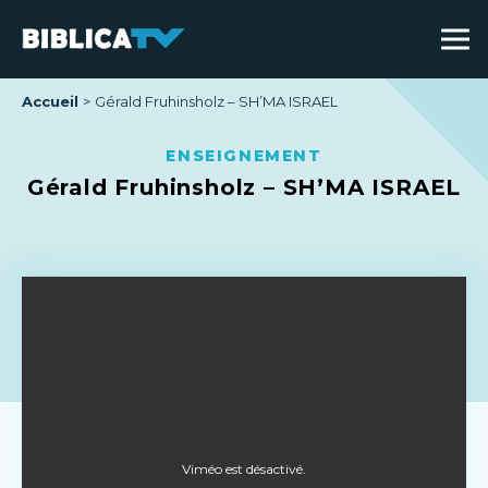
Accueil
Gérald Fruhinsholz – SH’MA ISRAEL
ENSEIGNEMENT
Gérald Fruhinsholz – SH’MA ISRAEL
Viméo est désactivé.