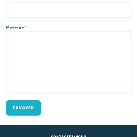
Message
*
ENVOYER
CONTACTEZ-NOUS