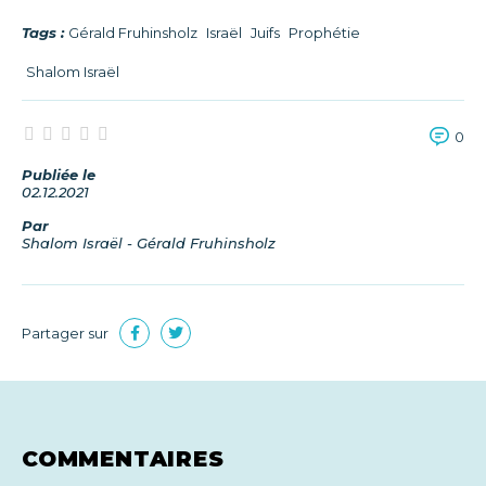
Tags :
Gérald Fruhinsholz
Israël
Juifs
Prophétie
Shalom Israël
0
Publiée le
02.12.2021
Par
Shalom Israël - Gérald Fruhinsholz
Partager sur
COMMENTAIRES