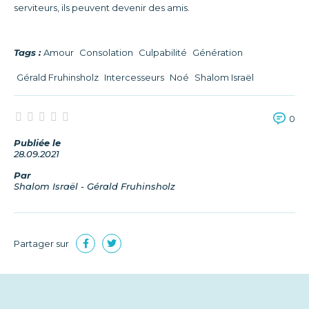
serviteurs, ils peuvent devenir des amis.
Tags :
Amour
Consolation
Culpabilité
Génération
Gérald Fruhinsholz
Intercesseurs
Noé
Shalom Israël
0
Publiée le
28.09.2021
Par
Shalom Israël - Gérald Fruhinsholz
Partager sur