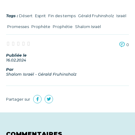
Tags :
Désert
Esprit
Fin des temps
Gérald Fruhinsholz
Israël
Promesses
Prophète
Prophétie
Shalom Israël
0
Publiée le
16.02.2024
Par
Shalom Israël - Gérald Fruhinsholz
Partager sur
COMMENTAIRES