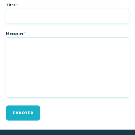
Titre
*
Message
*
ENVOYER