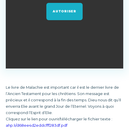
AUTORISER
Le livre de Malachie est important car il est le dernier livre de
l’Ancien Testament pour les chrétiens. Son message est
précieux et il correspond à la fin des temps. Dieu nous dit qu’Il
enverra Elie avant le grand Jour de l’Eternel. Voyons à quoi
correspond l’Esprit d’Elie.
Cliquez sur le lien pour ouvrir/télécharger le fichier texte :
ahp.li/d68ee4d2eddcfff283df.pdf