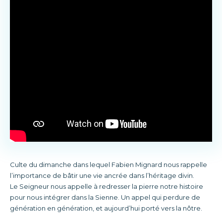
Culte du dimanche dans lequel Fabien Mignard nous rappelle
l’importance de bâtir une vie ancrée dans l’héritage divin.
Le Seigneur nous appelle à redresser la pierre notre histoire
pour nous intégrer dans la Sienne. Un appel qui perdure de
génération en génération, et aujourd’hui porté vers la nôtre.