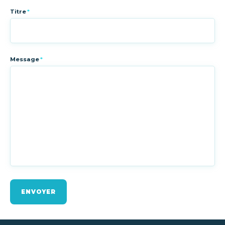
Titre
*
Message
*
ENVOYER