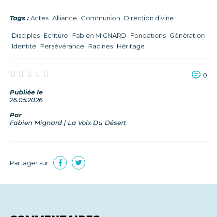
Tags :
Actes
Alliance
Communion
Direction divine
Disciples
Ecriture
Fabien MIGNARD
Fondations
Génération
Identité
Persévérance
Racines
Héritage
0
Publiée le
26.05.2026
Par
Fabien Mignard | La Voix Du Désert
Partager sur