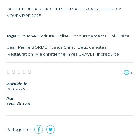
LA TENTE DE LA RENCONTRE EN SALLE ZOOM LE JEUDI 6
NOVEMBRE 2025.
Tags :
Bouche
Ecriture
Eglise
Encouragements
Foi
Grâce
Jean Pierre SORDET
Jésus Christ
Lieux célestes
Restauration
Vie chrétienne
Yves GRAVET
Incrédulité
0
Publiée le
19.11.2025
Par
Yves Gravet
Partager sur