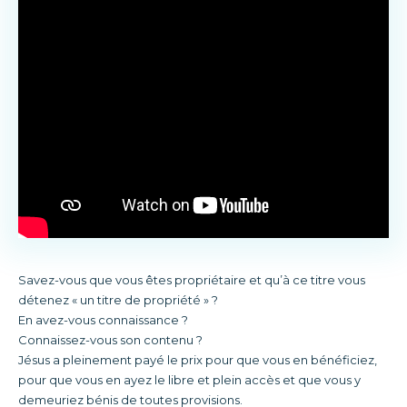
Savez-vous que vous êtes propriétaire et qu’à ce titre vous
détenez « un titre de propriété » ?
En avez-vous connaissance ?
Connaissez-vous son contenu ?
Jésus a pleinement payé le prix pour que vous en bénéficiez,
pour que vous en ayez le libre et plein accès et que vous y
demeuriez bénis de toutes provisions.