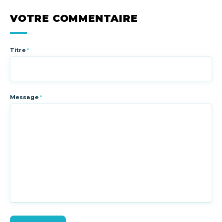
VOTRE COMMENTAIRE
Titre
*
Message
*