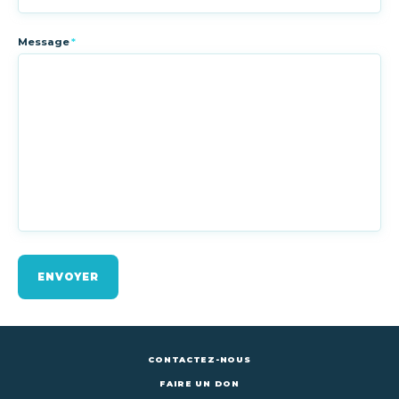
Message
*
ENVOYER
CONTACTEZ-NOUS
FAIRE UN DON