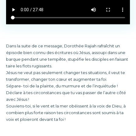
Dans la suite de ce message, Dorothée Rajiah rafraîchit un
épisode bien connu des écritures où Jésus, assoupi dans une
barque pendant une tempête, stupéfie les disciples en faisant
taire les flots rugissants.
Jésus ne veut pas seulement changer tes situations, il veut te
transformer, changer ton cœur et augmenter ta foi.
Sépare- toi de la plainte, du murmure et de l’inquiétude !
Déclare à tes circonstances que tu vas passer de l’autre côté
avec Jésus !
Souviens-toi, si le vent et la mer obéissent à la voix de Dieu, à
combien plus forte raison tes circonstances sont soumis à ta
voix et ploieront devant ta foi !