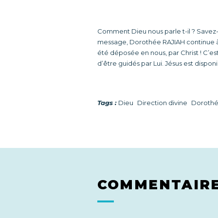
Comment Dieu nous parle t-il ? Savez-
message, Dorothée RAJIAH continue à n
été déposée en nous, par Christ ! C’est
d’être guidés par Lui. Jésus est dispon
Tags :
Dieu
Direction divine
Dorothé
COMMENTAIR