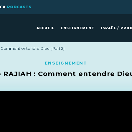
ICA
PODCASTS
ACCUEIL
ENSEIGNEMENT
ISRAËL / PRO
 Comment entendre Dieu ( Part 2)
ENSEIGNEMENT
 RAJIAH : Comment entendre Dieu 