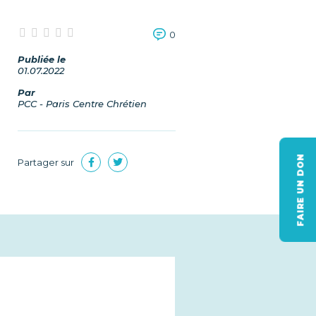
0
Publiée le
01.07.2022
Par
PCC - Paris Centre Chrétien
FAIRE UN DON
Partager sur