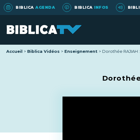
BIBLICA
AGENDA
BIBLICA
INFOS
BIBL
Accueil
Biblica Vidéos
Enseignement
Dorothée RAJIAH :
Dorothée