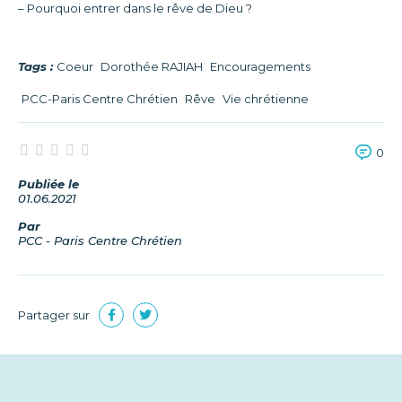
– Pourquoi entrer dans le rêve de Dieu ?
Tags :
Coeur
Dorothée RAJIAH
Encouragements
PCC-Paris Centre Chrétien
Rêve
Vie chrétienne
0
Publiée le
01.06.2021
Par
PCC - Paris Centre Chrétien
Partager sur