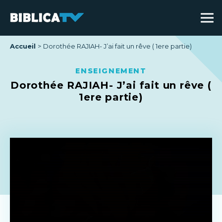
Accueil
Dorothée RAJIAH- J’ai fait un rêve ( 1ere partie)
ENSEIGNEMENT
Dorothée RAJIAH- J’ai fait un rêve (
1ere partie)