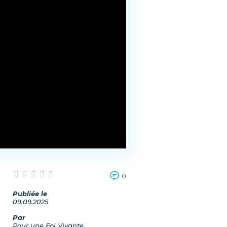
0
Publiée le
09.09.2025
Par
Pour une Foi Vivante