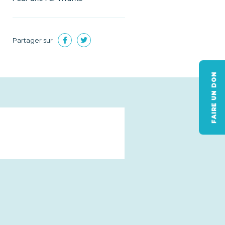
Partager sur
FAIRE UN DON