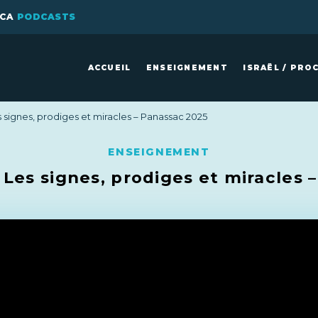
ICA
PODCASTS
ACCUEIL
ENSEIGNEMENT
ISRAËL / PRO
 signes, prodiges et miracles – Panassac 2025
ENSEIGNEMENT
 Les signes, prodiges et miracles 