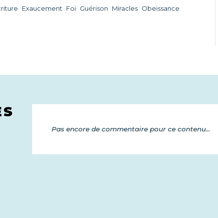
riture
Exaucement
Foi
Guérison
Miracles
Obeissance
ES
Pas encore de commentaire pour ce contenu...