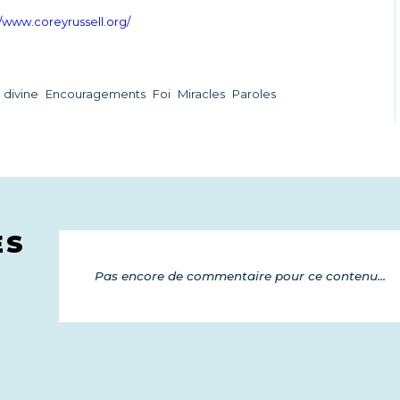
//www.coreyrussell.org/
 divine
Encouragements
Foi
Miracles
Paroles
ES
Pas encore de commentaire pour ce contenu...