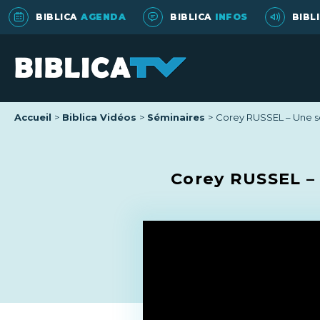
BIBLICA
AGENDA
BIBLICA
INFOS
BIBL
Accueil
Biblica Vidéos
Séminaires
Corey RUSSEL – Une se
Corey RUSSEL – 