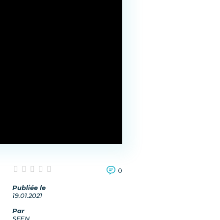
0
Publiée le
19.01.2021
Par
SFEN