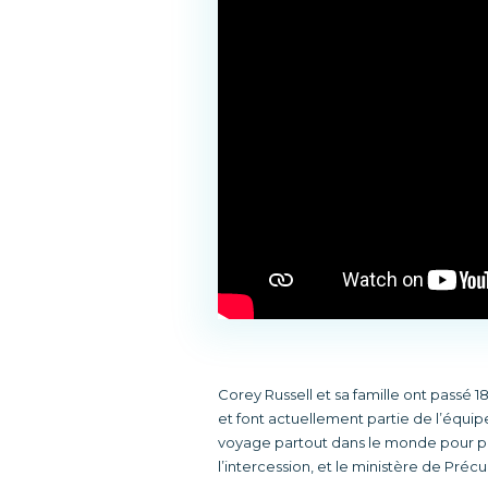
Corey Russell et sa famille ont passé 1
et font actuellement partie de l’équi
voyage partout dans le monde pour pr
l’intercession, et le ministère de Précu