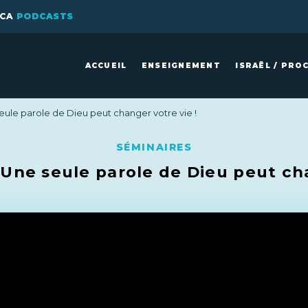
ICA
PODCASTS
ACCUEIL
ENSEIGNEMENT
ISRAËL / PRO
ule parole de Dieu peut changer votre vie !
SÉMINAIRES
Une seule parole de Dieu peut cha