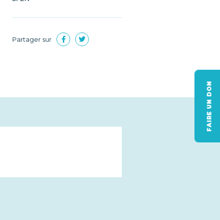
Partager sur
FAIRE UN DON