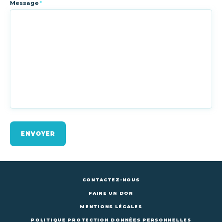
Message
*
ENVOYER
CONTACTEZ-NOUS
FAIRE UN DON
MENTIONS LÉGALES
POLITIQUE PROTECTION DONNÉES PERSONNELLES