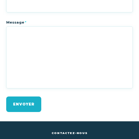
Message
*
ENVOYER
CONTACTEZ-NOUS