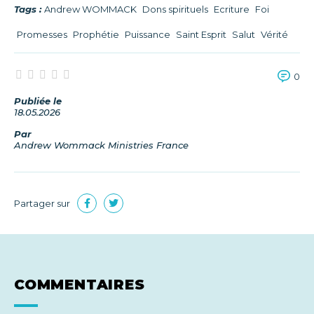
Tags :
Andrew WOMMACK
Dons spirituels
Ecriture
Foi
Promesses
Prophétie
Puissance
Saint Esprit
Salut
Vérité
0
Publiée le
18.05.2026
Par
Andrew Wommack Ministries France
Partager sur
COMMENTAIRES