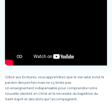
Grâce aux Écritures, vous apprendrez que le vrai salut inclut le
pardon des péchés mais ne s’y limite pas.
Un enseignement indispensable pour comprendre notre
nouvelle identité en Christ et la nécessité du baptême du
Saint-Esprit et des dons qui l’accompagnent.