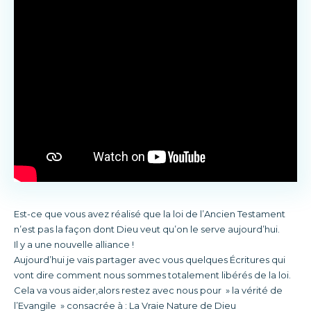
Est-ce que vous avez réalisé que la loi de l’Ancien Testament
n’est pas la façon dont Dieu veut qu’on le serve aujourd’hui.
Il y a une nouvelle alliance !
Aujourd’hui je vais partager avec vous quelques Écritures qui
vont dire comment nous sommes totalement libérés de la loi.
Cela va vous aider,alors restez avec nous pour » la vérité de
l’Evangile » consacrée à : La Vraie Nature de Dieu