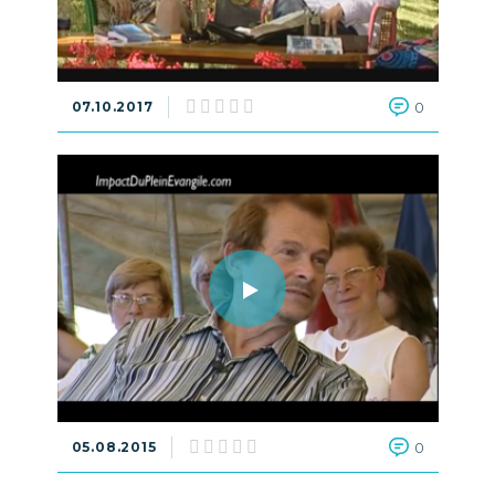
07.10.2017
0
05.08.2015
0