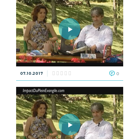
07.10.2017
0