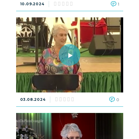
10.09.2024
1
03.08.2024
0