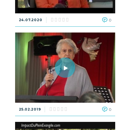
24.07.2020
0
25.02.2019
0