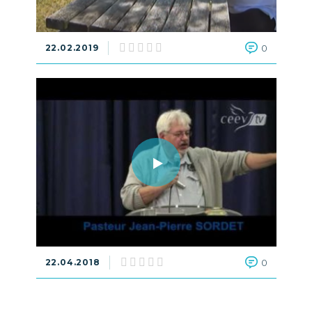
22.02.2019
0
22.04.2018
0