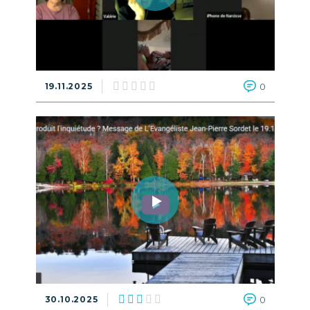
19.11.2025
0
30.10.2025
0