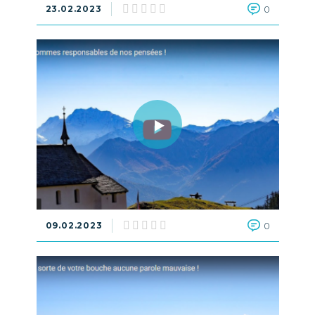
23.02.2023
0
09.02.2023
0