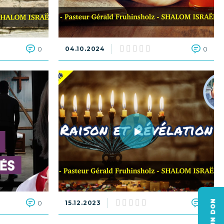
0
04.10.2024
0
0
15.12.2023
0