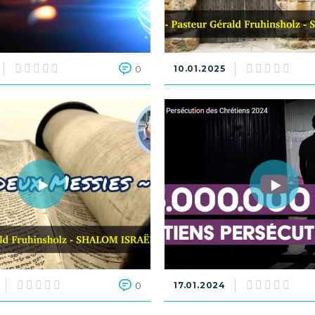
0
10.01.2025
0
17.01.2024