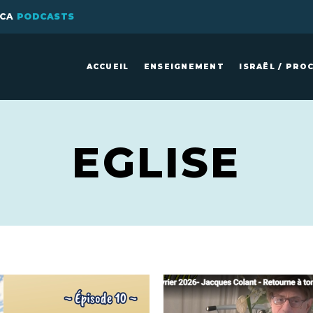
ICA
PODCASTS
ACCUEIL
ENSEIGNEMENT
ISRAËL / PRO
EGLISE