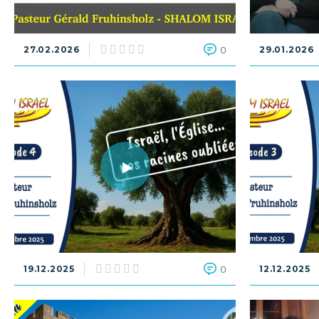
27.02.2026
0
29.01.2026
19.12.2025
0
12.12.2025