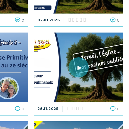
0
02.01.2026
0
0
28.11.2025
0