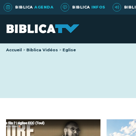
BIBLICA
AGENDA
BIBLICA
INFOS
BIBL
Accueil
Biblica Vidéos
Eglise