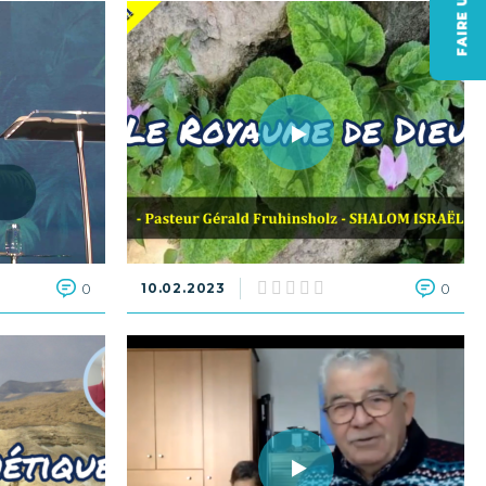
FAIRE UN DON
0
10.02.2023
0