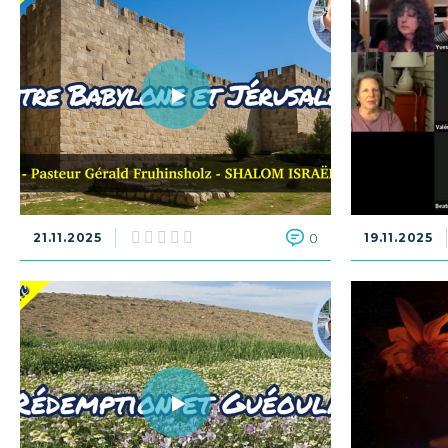
21.11.2025
0
19.11.2025