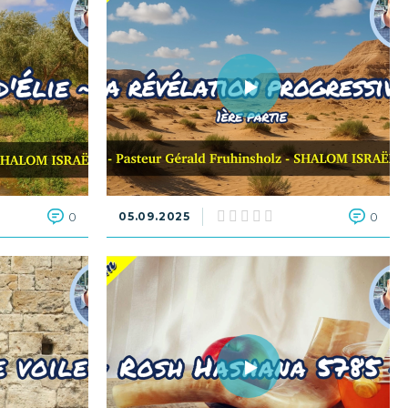
0
05.09.2025
0