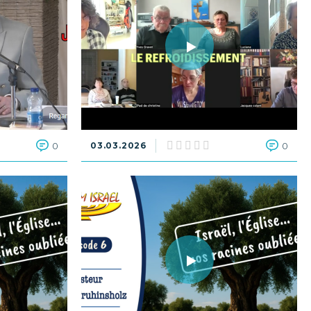
0
03.03.2026
0