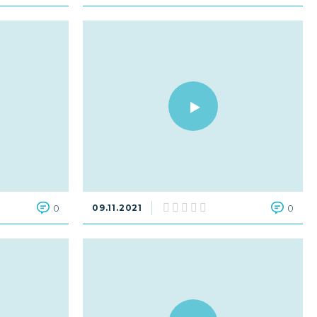
0
09.11.2021
0