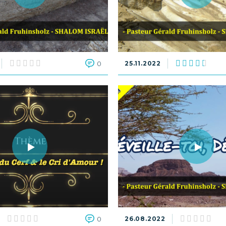
0
25.11.2022
0
26.08.2022