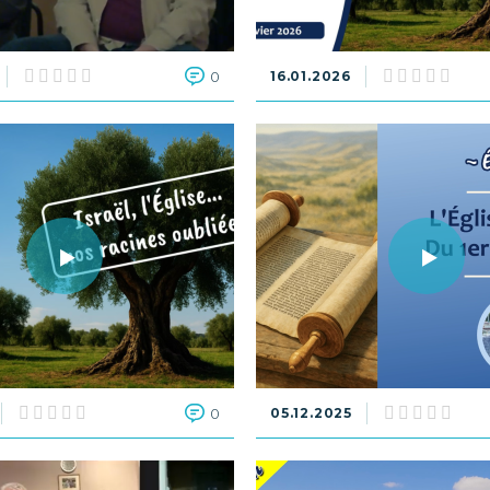
0
16.01.2026
0
05.12.2025