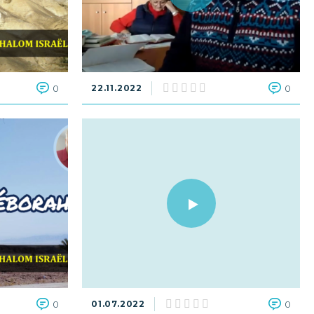
0
22.11.2022
0
0
01.07.2022
0