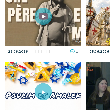
26.06.2026
0
05.06.2026