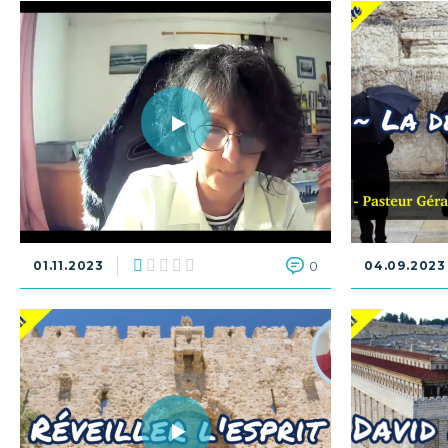
01.11.2023
0
04.09.2023