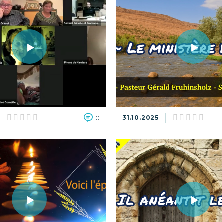
0
31.10.2025