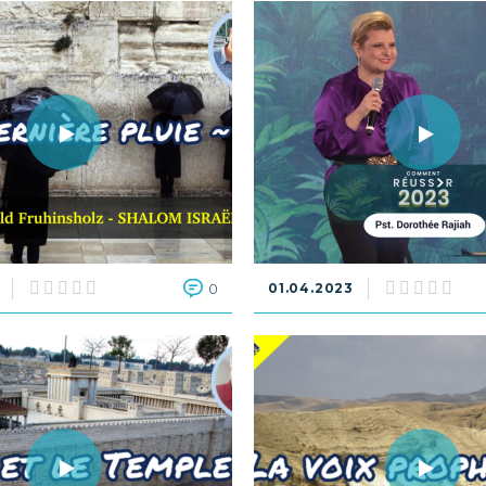
0
01.04.2023