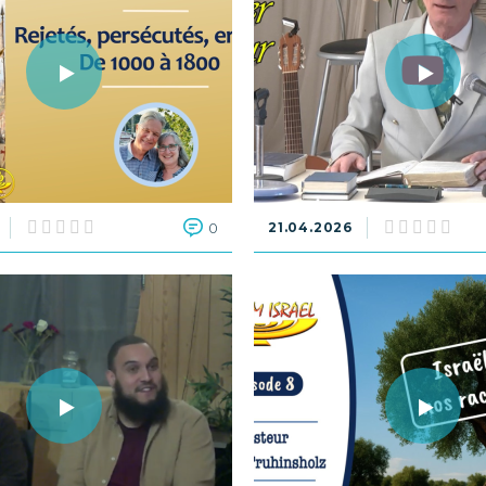
0
21.04.2026