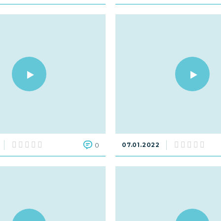
0
07.01.2022