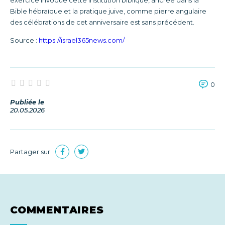
exercice invoque cette institution biblique, ancrée dans la
Bible hébraïque et la pratique juive, comme pierre angulaire
des célébrations de cet anniversaire est sans précédent.
Source :
https://israel365news.com/
0
Publiée le
20.05.2026
Partager sur
COMMENTAIRES