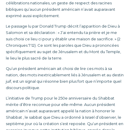
célébrations nationales, un geste de respect des racines
bibliques qu’aucun président américain n’avait auparavant
exprimé aussi explicitement.
Le passage lu par Donald Trump décrit l’apparition de Dieu à
Salomon et sa déclaration : « J’ai entendu ta prière et je me
suis choisi ce lieu ci pour y établir une maison de sacrifice. » (2
Chroniques 7:12). Ce sont les paroles que Dieu a prononcées
spécifiquement au sujet de Jérusalem et du Mont du Temple,
le lieu le plus sacré de la terre.
Qu’un président américain ait choisi de lire ces mots à sa
nation, des mots inextricablement liés à Jérusalem et au destin
juif, est un signal qui résonne bien plus fort que n’importe quel
discours politique.
L’initiative de Trump pour le 250e anniversaire du Shabbat
mérite d’être reconnue pour elle-même. Aucun président
américain n’avait auparavant appelé la nation à honorer le
Shabbat , le sabbat que Dieu a ordonné à Israël d’observer, le
septième jour où la création s’est reposée. Qu’un président en