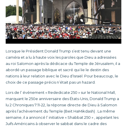
Lorsque le Président Donald Trump s’est tenu devant une
caméra et a lu à haute voix les paroles que Dieu a adressées
au roi Salomon après la dédicace du Temple de Jérusalem, il a
abordé un passage biblique et sacré qui lie le destin des
nations à leur relation avec le Dieu d’Israël. Pour beaucoup, le
choix de ce passage précis n’était pas un hazard.
Lors de l’ événement « Rededicate 250 » sur le National Mall,
marquant le 250e anniversaire des États-Unis, Donald Trump a
lu 2 Chroniques 7:11-22, la réponse directe de Dieu à Salomon
après l’achèvement du Temple (Beit HaMikdash) . La même
semaine, il a annoncé l’ initiative « Shabbat 250 » , appelant les
Juifs Américains à observer le sabbat dans le cadre des