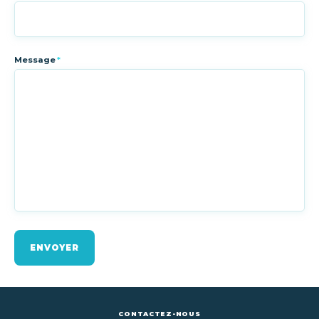
Message
*
ENVOYER
CONTACTEZ-NOUS