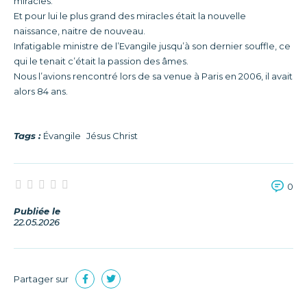
miracles.
Et pour lui le plus grand des miracles était la nouvelle
naissance, naitre de nouveau.
Infatigable ministre de l’Evangile jusqu’à son dernier souffle, ce
qui le tenait c’était la passion des âmes.
Nous l’avions rencontré lors de sa venue à Paris en 2006, il avait
alors 84 ans.
Tags :
Évangile
Jésus Christ
0
Publiée le
22.05.2026
Partager sur