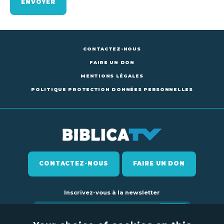
ENVOYER
CONTACTEZ-NOUS
FAIRE UN DON
MENTIONS LÉGALES
POLITIQUE PROTECTION DONNÉES PERSONNELLES
CONTACTEZ-NOUS
FAIRE UN DON
Inscrivez-vous à la newsletter
Ok