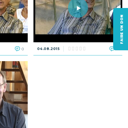
FAIRE UN DON
0
04.08.2015
0