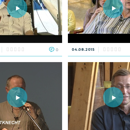
0
04.08.2015