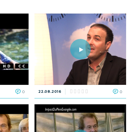
0
22.08.2016
0