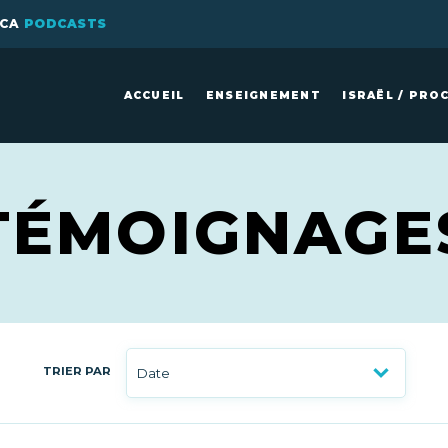
ICA
PODCASTS
ACCUEIL
ENSEIGNEMENT
ISRAËL / PRO
TÉMOIGNAGE
TRIER PAR