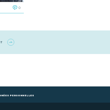
0
NT
NNÉES PERSONNELLES