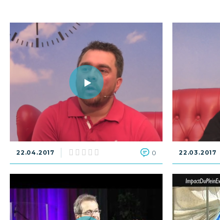
22.04.2017
0
22.03.2017