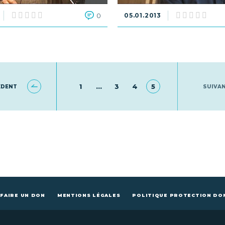
0
05.01.2013
1
…
3
4
5
ÉDENT
SUIVA
FAIRE UN DON
MENTIONS LÉGALES
POLITIQUE PROTECTION DO