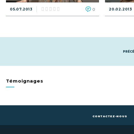
05.07.2013
0
20.02.2013
PRÉC
Témoignages
CONTACTEZ-NOUS