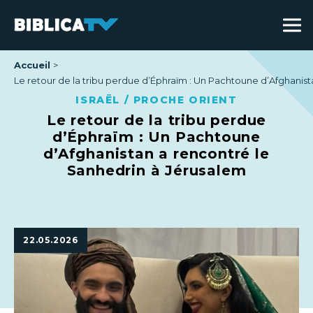
Accueil
Le retour de la tribu perdue d’Éphraïm : Un Pachtoune d’Afghanis
ISRAËL / PROCHE ORIENT
Le retour de la tribu perdue
d’Éphraïm : Un Pachtoune
d’Afghanistan a rencontré le
Sanhedrin à Jérusalem
22.05.2026