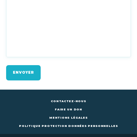
ENVOYER
CONTACTEZ-NOUS
FAIRE UN DON
MENTIONS LÉGALES
POLITIQUE PROTECTION DONNÉES PERSONNELLES