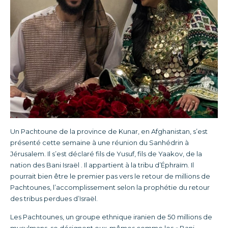
Un Pachtoune de la province de Kunar, en Afghanistan, s’est
présenté cette semaine à une réunion du Sanhédrin à
Jérusalem. Il s’est déclaré fils de Yusuf, fils de Yaakov, de la
nation des Bani Israël . Il appartient à la tribu d’Éphraïm. Il
pourrait bien être le premier pas vers le retour de millions de
Pachtounes, l’accomplissement selon la prophétie du retour
des tribus perdues d’Israël.
Les Pachtounes, un groupe ethnique iranien de 50 millions de