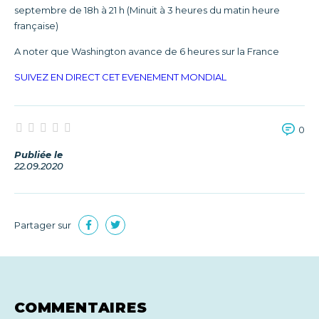
septembre de 18h à 21 h (Minuit à 3 heures du matin heure
française)
A noter que Washington avance de 6 heures sur la France
SUIVEZ EN DIRECT CET EVENEMENT MONDIAL
0
Publiée le
22.09.2020
Partager sur
COMMENTAIRES